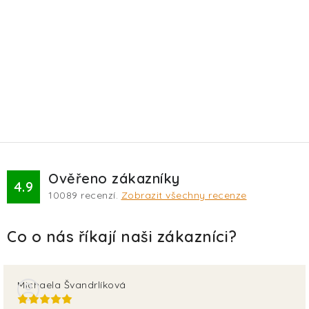
Ověřeno zákazníky
4.9
10089
recenzí.
Zobrazit všechny recenze
Michaela Švandrlíková