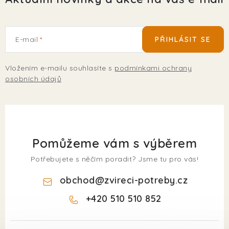
E-mail
PŘIHLÁSIT SE
Vložením e-mailu souhlasíte s
podmínkami ochrany
osobních údajů
Pomůžeme vám s výběrem
Potřebujete s něčím poradit? Jsme tu pro vás!
obchod
@
zvireci-potreby.cz
+420 510 510 852