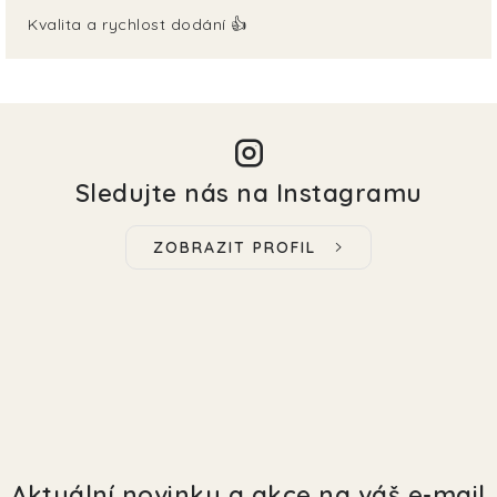
Kvalita a rychlost dodání 👍
Sledujte nás na Instagramu
ZOBRAZIT PROFIL
Aktuální novinky a akce na váš e-mail