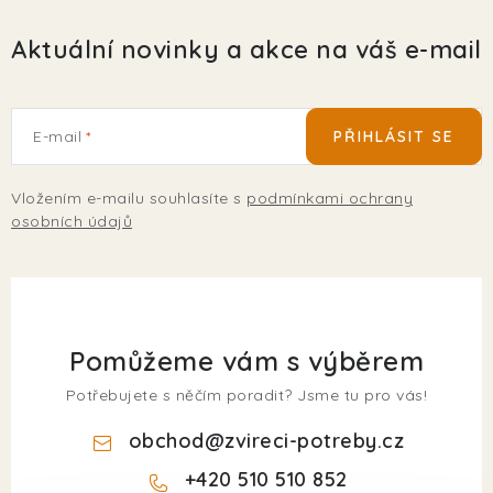
Aktuální novinky a akce na váš e-mail
E-mail
PŘIHLÁSIT SE
Vložením e-mailu souhlasíte s
podmínkami ochrany
osobních údajů
Pomůžeme vám s výběrem
Potřebujete s něčím poradit? Jsme tu pro vás!
obchod
@
zvireci-potreby.cz
+420 510 510 852