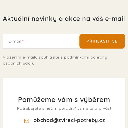
Aktuální novinky a akce na váš e-mail
E-mail
PŘIHLÁSIT SE
Vložením e-mailu souhlasíte s
podmínkami ochrany
osobních údajů
Pomůžeme vám s výběrem
Potřebujete s něčím poradit? Jsme tu pro vás!
obchod
@
zvireci-potreby.cz