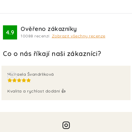
Ověřeno zákazníky
4.9
10088
recenzí.
Zobrazit všechny recenze
Michaela Švandrlíková
Kvalita a rychlost dodání 👍