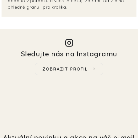
dodáno v pořádku a včas. A děkuji za radu od Zipiho
ohledně granulí pro králíka.
Sledujte nás na Instagramu
ZOBRAZIT PROFIL
Aktuální novinky a akce na váš e-mail