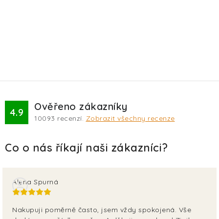
Ověřeno zákazníky
4.9
10093
recenzí.
Zobrazit všechny recenze
Alena Spurná
Nakupuji poměrně často, jsem vždy spokojená. Vše