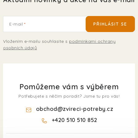
E-mail
PŘIHLÁSIT SE
Vložením e-mailu souhlasíte s
podmínkami ochrany
osobních údajů
Pomůžeme vám s výběrem
Potřebujete s něčím poradit? Jsme tu pro vás!
obchod
@
zvireci-potreby.cz
+420 510 510 852