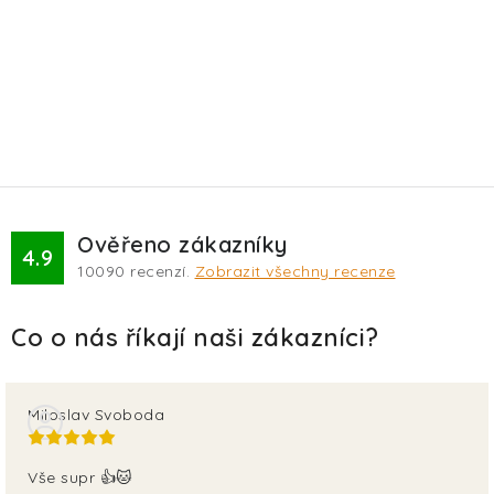
Ověřeno zákazníky
4.9
10090
recenzí.
Zobrazit všechny recenze
Miloslav Svoboda
Vše supr 👍🐱