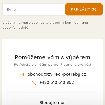
E-mail
PŘIHLÁSIT SE
Vložením e-mailu souhlasíte s
podmínkami ochrany
osobních údajů
Pomůžeme vám s výběrem
Potřebujete s něčím poradit? Jsme tu pro vás!
obchod
@
zvireci-potreby.cz
+420 510 510 852