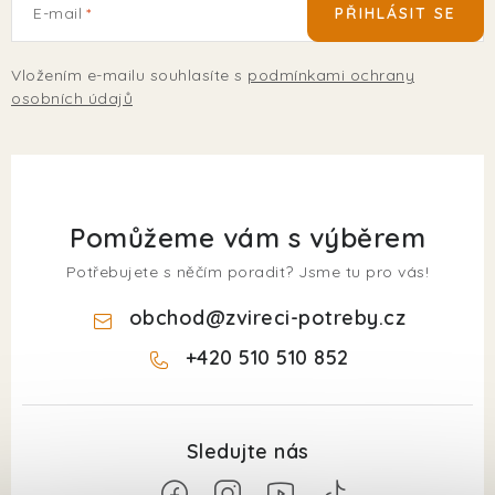
E-mail
PŘIHLÁSIT SE
Vložením e-mailu souhlasíte s
podmínkami ochrany
osobních údajů
Pomůžeme vám s výběrem
Potřebujete s něčím poradit? Jsme tu pro vás!
obchod
@
zvireci-potreby.cz
+420 510 510 852