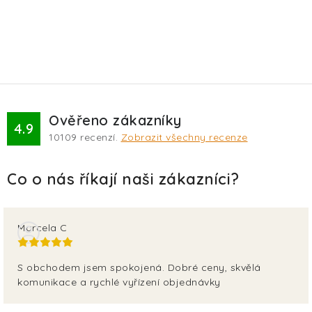
Ověřeno zákazníky
4.9
10109
recenzí.
Zobrazit všechny recenze
Marcela C
S obchodem jsem spokojená. Dobré ceny, skvělá
komunikace a rychlé vyřízení objednávky