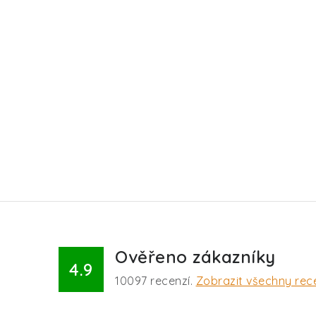
Ověřeno zákazníky
4.9
10097
recenzí.
Zobrazit všechny rec