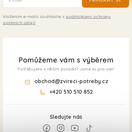
Vložením e-mailu souhlasíte s
podmínkami ochrany
osobních údajů
Pomůžeme vám s výběrem
Potřebujete s něčím poradit? Jsme tu pro vás!
obchod
@
zvireci-potreby.cz
+420 510 510 852