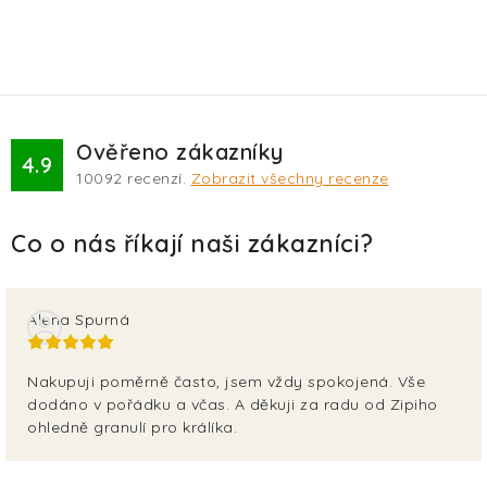
Ověřeno zákazníky
4.9
10092
recenzí.
Zobrazit všechny recenze
Alena Spurná
Nakupuji poměrně často, jsem vždy spokojená. Vše
dodáno v pořádku a včas. A děkuji za radu od Zipiho
ohledně granulí pro králíka.