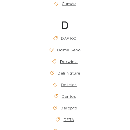
Čumák
D
DAFIKO
Dáme Seno
Darwin's
Deli Nature
Delicias
Dentos
Deropta
DETA