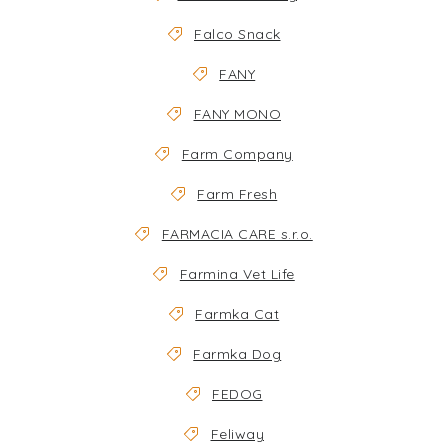
Falco Snack
FANY
FANY MONO
Farm Company
Farm Fresh
FARMACIA CARE s.r.o.
Farmina Vet Life
Farmka Cat
Farmka Dog
FEDOG
Feliway