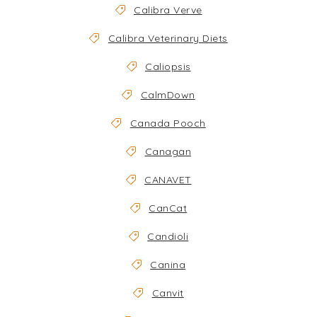
Calibra Verve
Calibra Veterinary Diets
Caliopsis
CalmDown
Canada Pooch
Canagan
CANAVET
CanCat
Candioli
Canina
Canvit