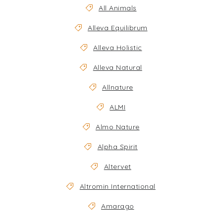
All Animals
Alleva Equilibrum
Alleva Holistic
Alleva Natural
Allnature
ALMI
Almo Nature
Alpha Spirit
Altervet
Altromin International
Amarago