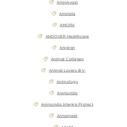
AminAvast
Aminela
AMORA
ANDOVER Healthcare
Anigran
Animal Collagen
Animal Lovers B.V.
Animology
Animonda
Animonda Integra Protect
Annamaet