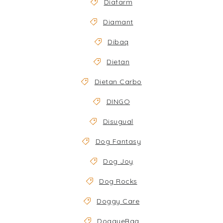
Diafarm
Diamant
Dibaq
Dietan
Dietan Carbo
DINGO
Disugual
Dog Fantasy
Dog Joy
Dog Rocks
Doggy Care
DoggyeBag