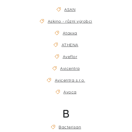
ASAN
Askino - různí výrobci
Ataxxa
ATHENA
Aveflor
Avicentra
Avicentra s.r.o.
Avoca
B
Bacterisan