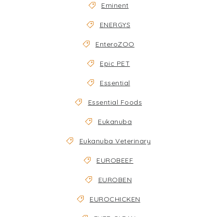
Eminent
ENERGYS
EnteroZOO
Epic PET
Essential
Essential Foods
Eukanuba
Eukanuba Veterinary
EUROBEEF
EUROBEN
EUROCHICKEN