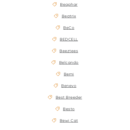
Beaphar
Beatrix
BeCo
BEDCELL
Beeztees
Belcando
Bemi
Benevo
Best Breeder
Besto
Bewi Cat