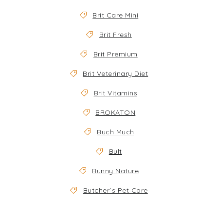
Brit Care Mini
Brit Fresh
Brit Premium
Brit Veterinary Diet
Brit Vitamins
BROKATON
Buch Much
Bult
Bunny Nature
Butcher´s Pet Care