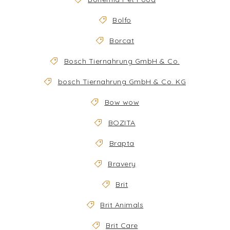
Bolfo
Borcat
Bosch Tiernahrung GmbH & Co.
bosch Tiernahrung GmbH & Co. KG
Bow wow
BOZITA
Brapta
Bravery
Brit
Brit Animals
Brit Care