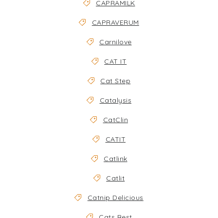
CAPRAMILK
CAPRAVERUM
Carnilove
CAT IT
Cat Step
Catalysis
CatClin
CATIT
Catlink
Catlit
Catnip Delicious
Cats Best