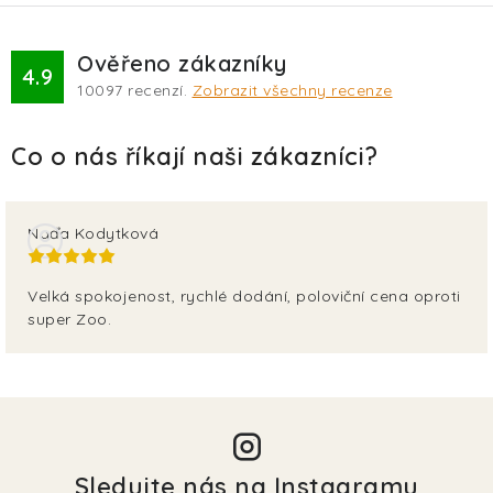
Ověřeno zákazníky
4.9
10097
recenzí.
Zobrazit všechny recenze
Naďa Kodytková
Velká spokojenost, rychlé dodání, poloviční cena oproti
super Zoo.
Sledujte nás na Instagramu