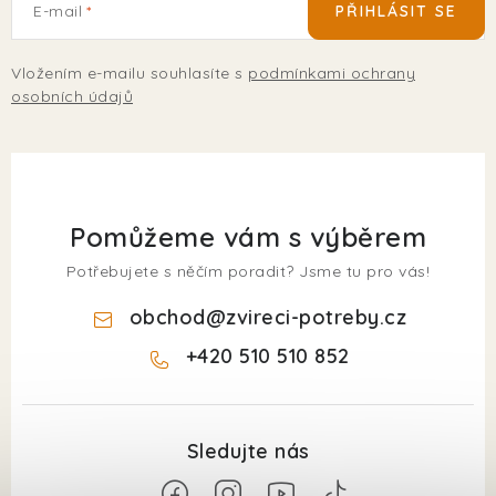
E-mail
PŘIHLÁSIT SE
Vložením e-mailu souhlasíte s
podmínkami ochrany
osobních údajů
Pomůžeme vám s výběrem
Potřebujete s něčím poradit? Jsme tu pro vás!
obchod
@
zvireci-potreby.cz
+420 510 510 852