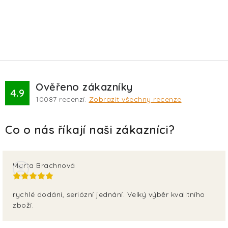
Ověřeno zákazníky
4.9
10087
recenzí.
Zobrazit všechny recenze
Marta Brachnová
rychlé dodání, seriózní jednání. Velký výběr kvalitního
zboží.