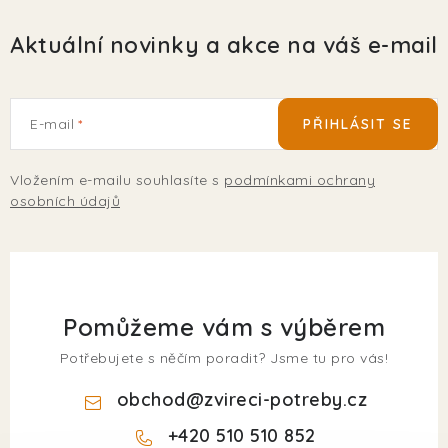
Aktuální novinky a akce na váš e-mail
E-mail
PŘIHLÁSIT SE
Vložením e-mailu souhlasíte s
podmínkami ochrany
osobních údajů
Pomůžeme vám s výběrem
Potřebujete s něčím poradit? Jsme tu pro vás!
obchod
@
zvireci-potreby.cz
+420 510 510 852