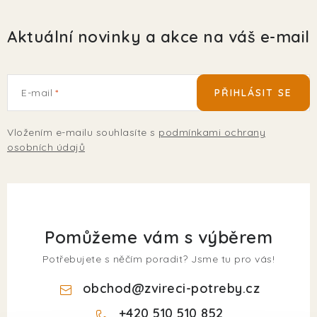
Aktuální novinky a akce na váš e-mail
E-mail
PŘIHLÁSIT SE
Vložením e-mailu souhlasíte s
podmínkami ochrany
osobních údajů
Pomůžeme vám s výběrem
Potřebujete s něčím poradit? Jsme tu pro vás!
obchod
@
zvireci-potreby.cz
+420 510 510 852