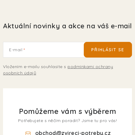
Aktuální novinky a akce na váš e-mail
E-mail
PŘIHLÁSIT SE
Vložením e-mailu souhlasíte s
podmínkami ochrany
osobních údajů
Pomůžeme vám s výběrem
Potřebujete s něčím poradit? Jsme tu pro vás!
obchod
@
zvireci-potreby.cz