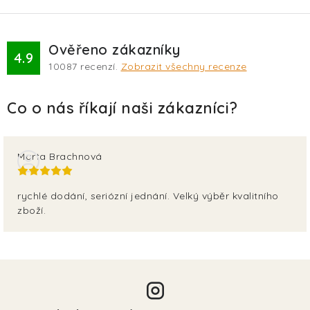
Ověřeno zákazníky
4.9
10087
recenzí.
Zobrazit všechny recenze
Marta Brachnová
rychlé dodání, seriózní jednání. Velký výběr kvalitního
zboží.