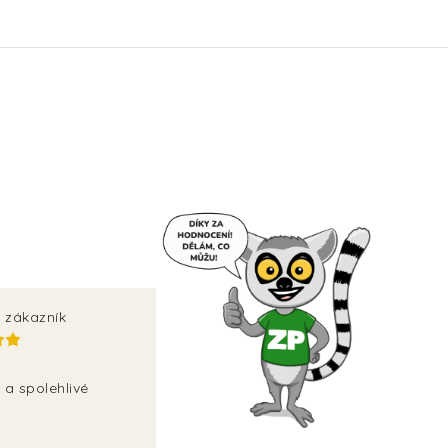
 zákazník
 a spolehlivé