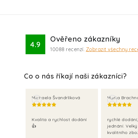
Ověřeno zákazníky
4.9
10088
recenzí.
Zobrazit všechny rec
Michaela Švandrlíková
Marta Brachn
Kvalita a rychlost dodání
rychlé dodání,
👍
jednání. Velký
kvalitního zbož