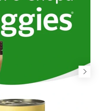
Následující