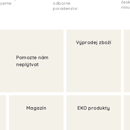
česk
ujeme
odborné
milo
.
poradenství.
Výprodej zboží
Pomozte nám
neplýtvat
Magazín
EKO produkty