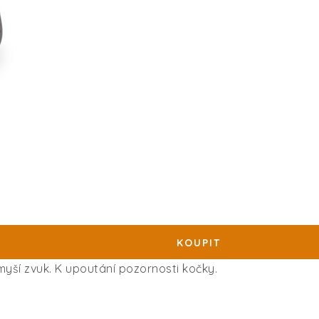
myší zvuk. K upoutání pozornosti kočky.