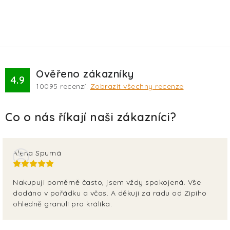
Ověřeno zákazníky
4.9
10095
recenzí.
Zobrazit všechny recenze
Alena Spurná
Nakupuji poměrně často, jsem vždy spokojená. Vše
dodáno v pořádku a včas. A děkuji za radu od Zipiho
ohledně granulí pro králíka.