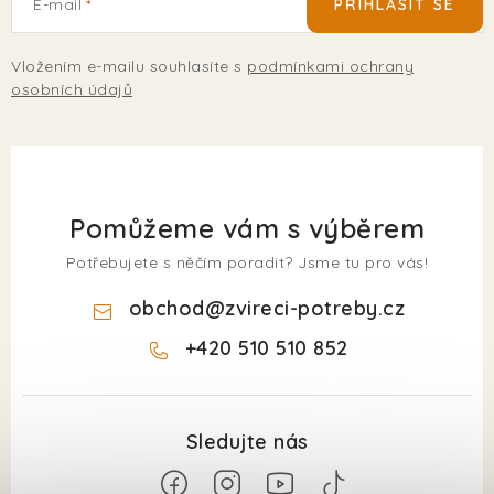
E-mail
PŘIHLÁSIT SE
Vložením e-mailu souhlasíte s
podmínkami ochrany
osobních údajů
Pomůžeme vám s výběrem
Potřebujete s něčím poradit? Jsme tu pro vás!
obchod
@
zvireci-potreby.cz
+420 510 510 852