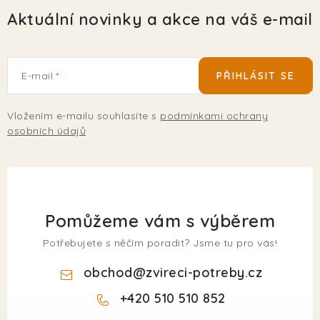
Aktuální novinky a akce na váš e-mail
E-mail
PŘIHLÁSIT SE
Vložením e-mailu souhlasíte s
podmínkami ochrany
osobních údajů
Pomůžeme vám s výběrem
Potřebujete s něčím poradit? Jsme tu pro vás!
obchod
@
zvireci-potreby.cz
+420 510 510 852