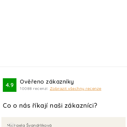
Ověřeno zákazníky
4.9
10088
recenzí.
Zobrazit všechny recenze
Michaela Švandrlíková