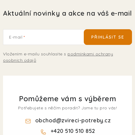
Aktuální novinky a akce na váš e-mail
E-mail
PŘIHLÁSIT SE
Vložením e-mailu souhlasíte s
podmínkami ochrany
osobních údajů
Pomůžeme vám s výběrem
Potřebujete s něčím poradit? Jsme tu pro vás!
obchod
@
zvireci-potreby.cz
+420 510 510 852