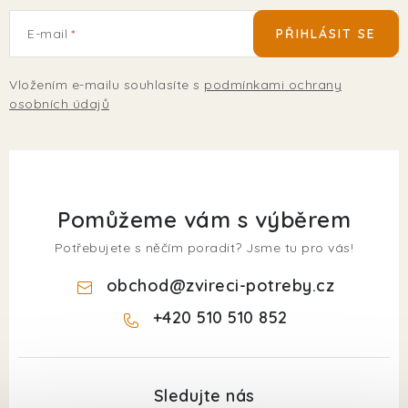
E-mail
PŘIHLÁSIT SE
Vložením e-mailu souhlasíte s
podmínkami ochrany
osobních údajů
Pomůžeme vám s výběrem
Potřebujete s něčím poradit? Jsme tu pro vás!
obchod
@
zvireci-potreby.cz
+420 510 510 852