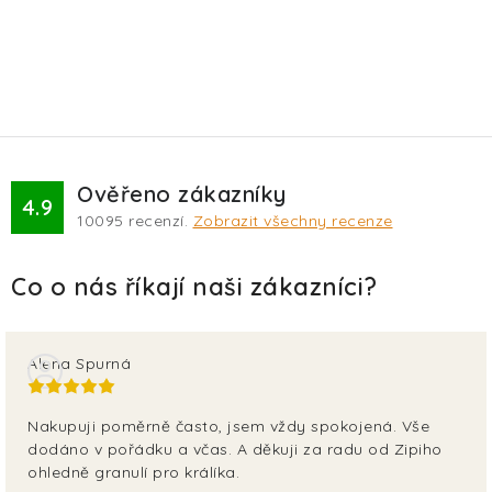
Ověřeno zákazníky
4.9
10095
recenzí.
Zobrazit všechny recenze
Alena Spurná
Nakupuji poměrně často, jsem vždy spokojená. Vše
dodáno v pořádku a včas. A děkuji za radu od Zipiho
ohledně granulí pro králíka.