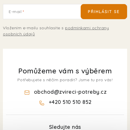
E-mail
PŘIHLÁSIT SE
Vložením e-mailu souhlasíte s
podmínkami ochrany
osobních údajů
Pomůžeme vám s výběrem
Potřebujete s něčím poradit? Jsme tu pro vás!
obchod
@
zvireci-potreby.cz
+420 510 510 852