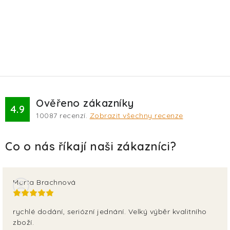
Ověřeno zákazníky
4.9
10087
recenzí.
Zobrazit všechny recenze
Marta Brachnová
rychlé dodání, seriózní jednání. Velký výběr kvalitního
zboží.