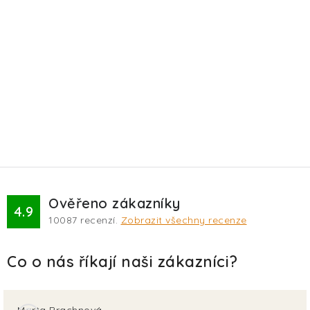
Ověřeno zákazníky
4.9
10087
recenzí.
Zobrazit všechny recenze
Marta Brachnová