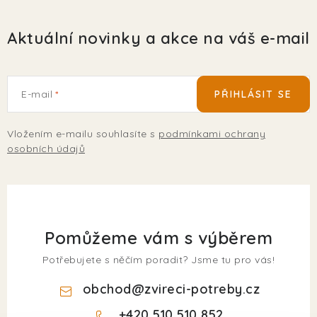
Aktuální novinky a akce na váš e-mail
E-mail
PŘIHLÁSIT SE
Vložením e-mailu souhlasíte s
podmínkami ochrany
osobních údajů
Pomůžeme vám s výběrem
Potřebujete s něčím poradit? Jsme tu pro vás!
obchod
@
zvireci-potreby.cz
+420 510 510 852