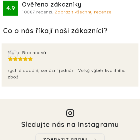
Ověřeno zákazníky
4.9
10087
recenzí.
Zobrazit všechny recenze
Marta Brachnová
rychlé dodání, seriózní jednání. Velký výběr kvalitního
zboží.
Sledujte nás na Instagramu
ZOBRAZIT PROFIL