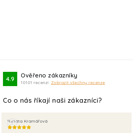
Ověřeno zákazníky
4.9
10101
recenzí.
Zobrazit všechny recenze
Renáta Kramářová