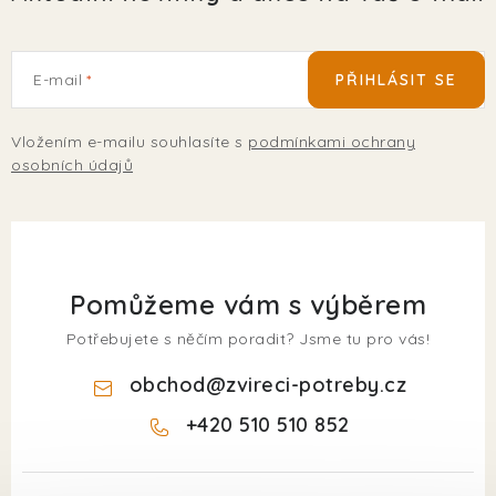
E-mail
PŘIHLÁSIT SE
Vložením e-mailu souhlasíte s
podmínkami ochrany
osobních údajů
Pomůžeme vám s výběrem
Potřebujete s něčím poradit? Jsme tu pro vás!
obchod
@
zvireci-potreby.cz
+420 510 510 852