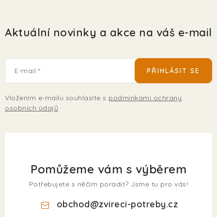
Aktuální novinky a akce na váš e-mail
E-mail
PŘIHLÁSIT SE
Vložením e-mailu souhlasíte s
podmínkami ochrany
osobních údajů
Pomůžeme vám s výběrem
Potřebujete s něčím poradit? Jsme tu pro vás!
obchod
@
zvireci-potreby.cz