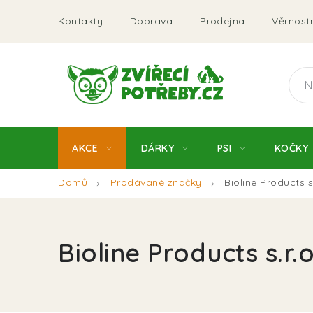
Přejít
Kontakty
Doprava
Prodejna
Věrnostn
na
obsah
AKCE
DÁRKY
PSI
KOČKY
Domů
Prodávané značky
Bioline Products s.
Bioline Products s.r.o