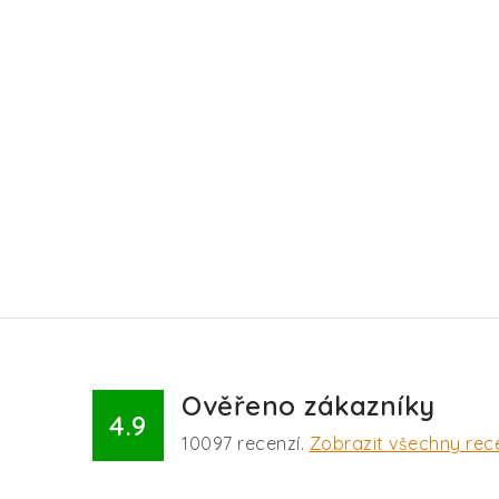
Ověřeno zákazníky
4.9
10097
recenzí.
Zobrazit všechny rec