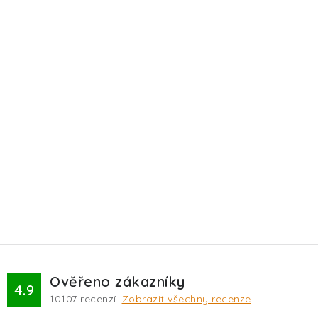
Ověřeno zákazníky
4.9
10107
recenzí.
Zobrazit všechny recenze