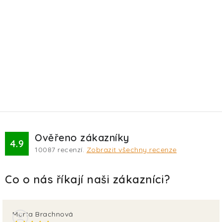
Ověřeno zákazníky
4.9
10087
recenzí.
Zobrazit všechny recenze
Marta Brachnová