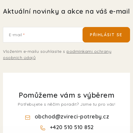
Aktuální novinky a akce na váš e-mail
E-mail
PŘIHLÁSIT SE
Vložením e-mailu souhlasíte s
podmínkami ochrany
osobních údajů
Pomůžeme vám s výběrem
Potřebujete s něčím poradit? Jsme tu pro vás!
obchod
@
zvireci-potreby.cz
+420 510 510 852