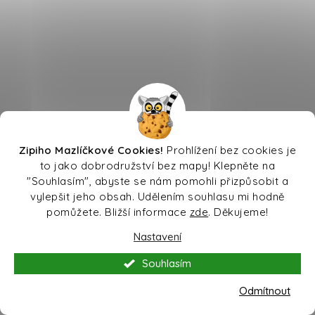
Zipiho Mazlíčkové Cookies!
Prohlížení bez cookies je
to jako dobrodružství bez mapy! Klepněte na
"Souhlasím", abyste se nám pomohli přizpůsobit a
vylepšit jeho obsah. Udělením souhlasu mi hodně
pomůžete. Bližší informace
zde
. Děkujeme!
Nastavení
Souhlasím
Odmítnout