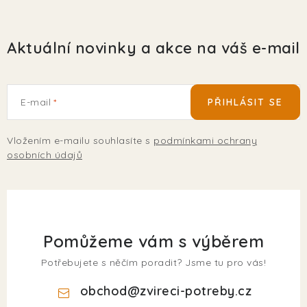
Aktuální novinky a akce na váš e-mail
E-mail
PŘIHLÁSIT SE
Vložením e-mailu souhlasíte s
podmínkami ochrany
osobních údajů
Pomůžeme vám s výběrem
Potřebujete s něčím poradit? Jsme tu pro vás!
obchod
@
zvireci-potreby.cz