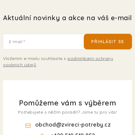
Aktuální novinky a akce na váš e-mail
E-mail
PŘIHLÁSIT SE
Vložením e-mailu souhlasíte s
podmínkami ochrany
osobních údajů
Pomůžeme vám s výběrem
Potřebujete s něčím poradit? Jsme tu pro vás!
obchod
@
zvireci-potreby.cz