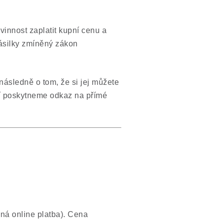
innost zaplatit kupní cenu a
ásilky zmíněný zákon
ásledně o tom, že si jej můžete
ží poskytneme odkaz na přímé
ná online platba). Cena