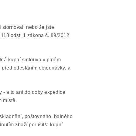
 stornovali nebo že jste
 2118 odst. 1 zákona č. 89/2012
atná kupní smlouva v plném
u před odesláním objednávky, a
 - a to ani do doby expedice
 místě.
skladnění, poštovného, balného
nutím zboží porušil/a kupní