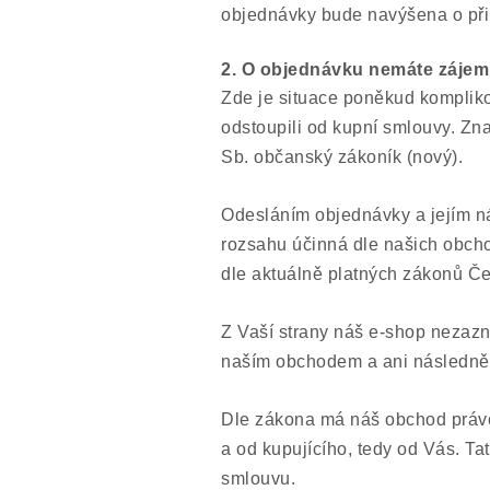
objednávky bude navýšena o př
2. O objednávku nemáte zájem
Zde je situace poněkud komplikov
odstoupili od kupní smlouvy. Zna
Sb. občanský zákoník (nový).
Odesláním objednávky a jejím n
rozsahu účinná dle našich obcho
dle aktuálně platných zákonů Če
Z Vaší strany náš e-shop nezazn
naším obchodem a ani následně 
Dle zákona má náš obchod právo
a od kupujícího, tedy od Vás. T
smlouvu.