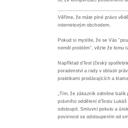
Věříme, že máte plné právo vědě
internetovým obchodem.
Pokud si myslíte, že se Vás "pou
neměl problém", vězte že tomu t
Například dTest (český spotřebit
poradenství a rady v oblasti prá
praktikami prodávajících a klama
„Tím, že zákazník odmítne balík 
právního oddělení dTestu Lukáš 
odstoupit. Smluvní pokutu a úro
povinnost se odstoupením od sm