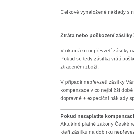
Celkové vynaložené náklady s n
Ztráta nebo poškození zásilky
V okamžiku nepřevzetí zásilky n
Pokud se tedy zásilka vrátí po
ztraceném zboží.
V případě nepřevzetí zásilky Vám
kompenzace v co nejbližší době 
dopravné + expeciční náklady spo
Pokud nezaplatíte kompenzaci 
Aktuálně platné zákony České r
kteří zásilku na dobírku nepřev