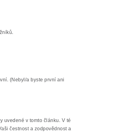
žníků.
vní. (Nebyl/a byste první ani
y uvedené v tomto článku. V té
Vaši čestnost a zodpovědnost a