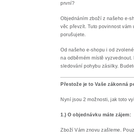
první?
Objednáním zboží z našeho e-sho
věc převzít. Tuto povinnost vám
porušujete.
Od našeho e-shopu i od zvolenéh
na odběrném místě vyzvednout. 
sledování pohybu zásilky. Budet
Přestože je to Vaše zákonná po
Nyní jsou 2 možnosti, jak toto vyř
1.) O objednávku máte zájem:
Zboží Vám znovu zašleme. Pouze 