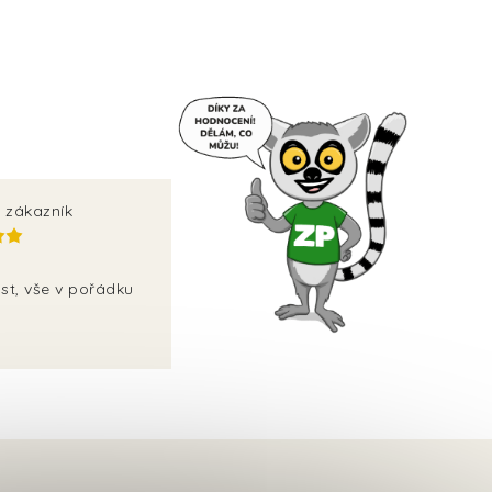
 zákazník
st, vše v pořádku