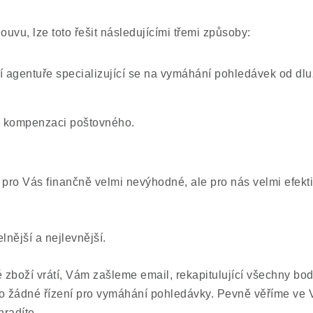
louvu, lze toto řešit následujícími třemi způsoby:
 agentuře specializující se na vymáhání pohledávek od dlu
 kompenzaci poštovného.
, pro Vás finančně velmi nevýhodné, ale pro nás velmi efekti
lnější a nejlevnější.
zboží vrátí, Vám zašleme email, rekapitulující všechny bod
o žádné řízení pro vymáhání pohledávky. Pevně věříme ve 
radíte.