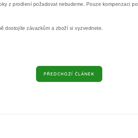
oky z prodlení požadovat nebudeme. Pouze kompenzaci po
ě dostojíte závazkům a zboží si vyzvednete.
PŘEDCHOZÍ ČLÁNEK