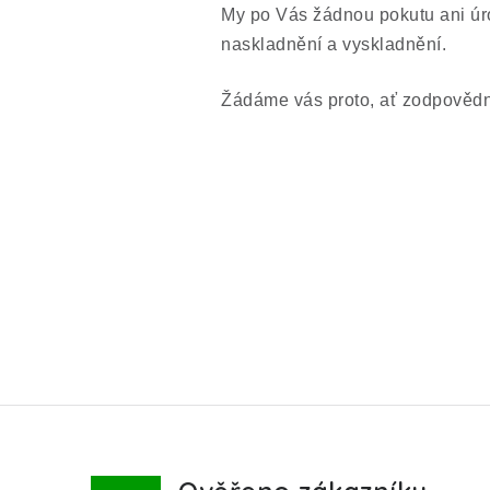
My po Vás žádnou pokutu ani úr
naskladnění a vyskladnění.
Žádáme vás proto, ať zodpovědn