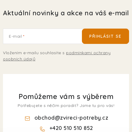
Aktuální novinky a akce na váš e-mail
E-mail
PŘIHLÁSIT SE
Vložením e-mailu souhlasíte s
podmínkami ochrany
osobních údajů
Pomůžeme vám s výběrem
Potřebujete s něčím poradit? Jsme tu pro vás!
obchod
@
zvireci-potreby.cz
+420 510 510 852