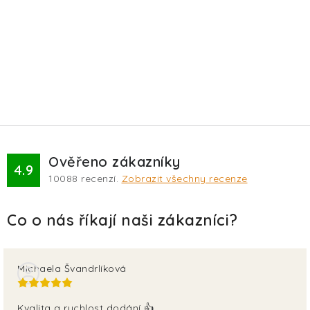
Ověřeno zákazníky
4.9
10088
recenzí.
Zobrazit všechny recenze
Michaela Švandrlíková
Kvalita a rychlost dodání 👍