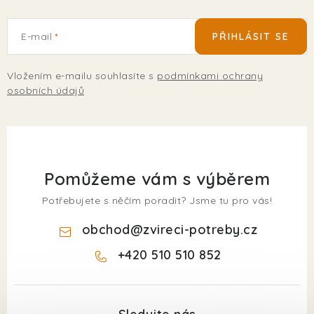
E-mail
PŘIHLÁSIT SE
Vložením e-mailu souhlasíte s
podmínkami ochrany
osobních údajů
Pomůžeme vám s výběrem
Potřebujete s něčím poradit? Jsme tu pro vás!
obchod
@
zvireci-potreby.cz
+420 510 510 852