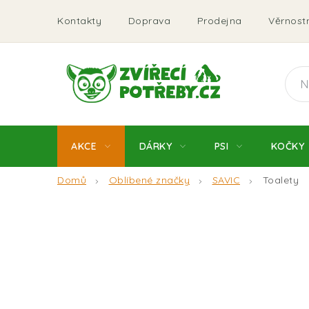
Přejít
Kontakty
Doprava
Prodejna
Věrnostn
na
obsah
AKCE
DÁRKY
PSI
KOČKY
Domů
Oblíbené značky
SAVIC
Toalety