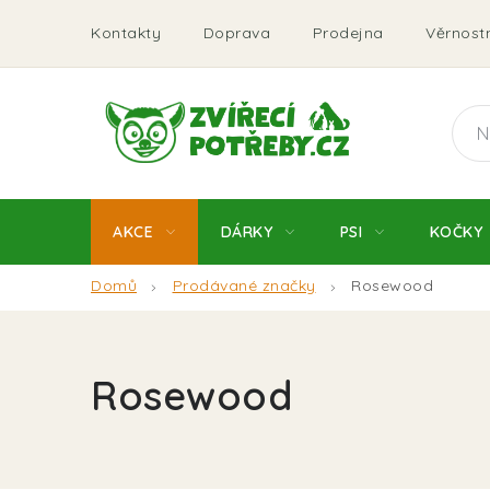
Přejít
Kontakty
Doprava
Prodejna
Věrnostn
na
obsah
AKCE
DÁRKY
PSI
KOČKY
Domů
Prodávané značky
Rosewood
Rosewood