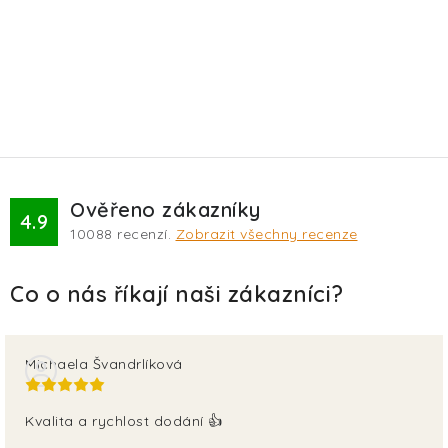
Ověřeno zákazníky
4.9
10088
recenzí.
Zobrazit všechny recenze
Michaela Švandrlíková
Kvalita a rychlost dodání 👍