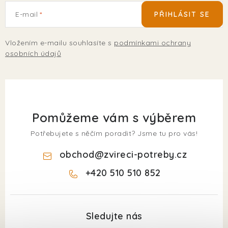
E-mail
PŘIHLÁSIT SE
Vložením e-mailu souhlasíte s
podmínkami ochrany
osobních údajů
Pomůžeme vám s výběrem
Potřebujete s něčím poradit? Jsme tu pro vás!
obchod
@
zvireci-potreby.cz
+420 510 510 852