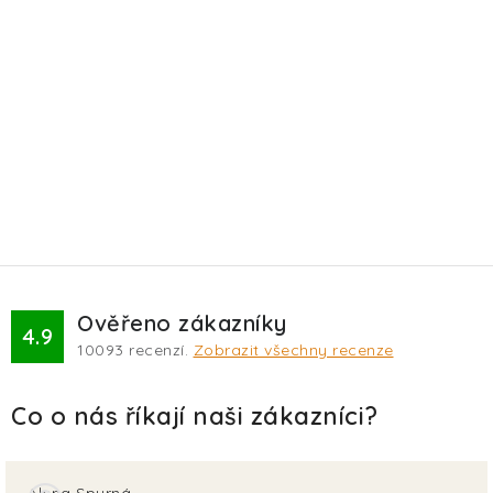
Ověřeno zákazníky
4.9
10093
recenzí.
Zobrazit všechny recenze
Alena Spurná