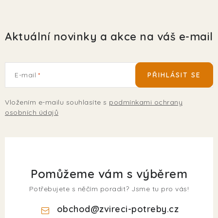
Aktuální novinky a akce na váš e-mail
E-mail
PŘIHLÁSIT SE
Vložením e-mailu souhlasíte s
podmínkami ochrany
osobních údajů
Pomůžeme vám s výběrem
Potřebujete s něčím poradit? Jsme tu pro vás!
obchod
@
zvireci-potreby.cz