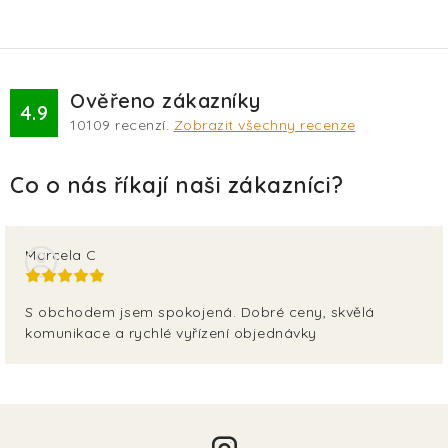
Ověřeno zákazníky
4.9
10109
recenzí.
Zobrazit všechny recenze
Marcela C
S obchodem jsem spokojená. Dobré ceny, skvělá
komunikace a rychlé vyřízení objednávky