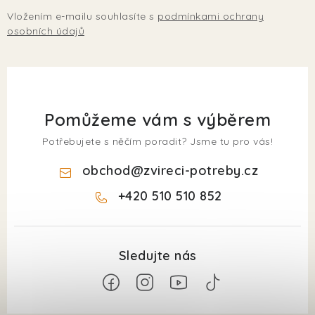
Vložením e-mailu souhlasíte s
podmínkami ochrany
osobních údajů
Pomůžeme vám s výběrem
Potřebujete s něčím poradit? Jsme tu pro vás!
obchod
@
zvireci-potreby.cz
+420 510 510 852