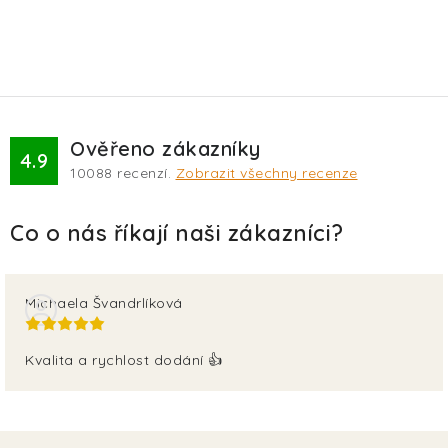
Ověřeno zákazníky
4.9
10088
recenzí.
Zobrazit všechny recenze
Michaela Švandrlíková
Kvalita a rychlost dodání 👍