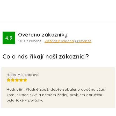
Ověřeno zákazníky
4.9
10107
recenzí.
Zobrazit všechny recenze
Hana Melicharová
Hodnotím Kladně zboží dobře zabaleno dodáno včas
komunikace skvělá nemám žádný problém doručení
bylo také v pořádku