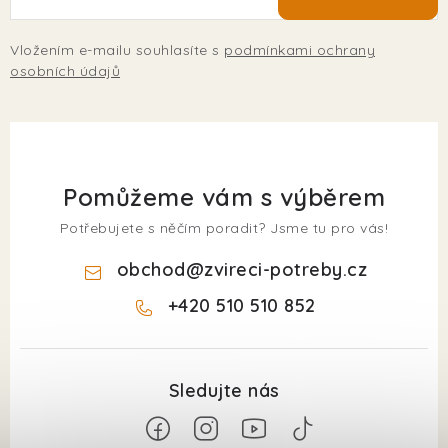
Vložením e-mailu souhlasíte s
podmínkami ochrany
osobních údajů
Pomůžeme vám s výběrem
Potřebujete s něčím poradit? Jsme tu pro vás!
obchod
@
zvireci-potreby.cz
+420 510 510 852