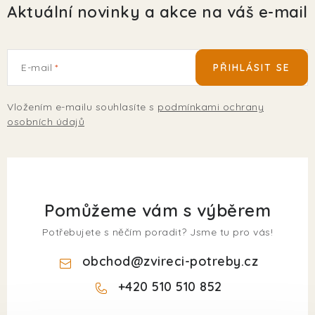
Aktuální novinky a akce na váš e-mail
E-mail
PŘIHLÁSIT SE
Vložením e-mailu souhlasíte s
podmínkami ochrany
osobních údajů
Pomůžeme vám s výběrem
Potřebujete s něčím poradit? Jsme tu pro vás!
obchod
@
zvireci-potreby.cz
+420 510 510 852