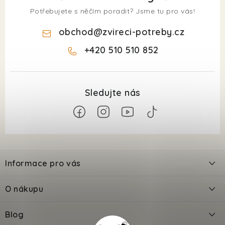
Potřebujete s něčím poradit? Jsme tu pro vás!
obchod
@
zvireci-potreby.cz
+420 510 510 852
Z
á
Informace pro vás
p
a
Kontakty
O nákupu
t
Doprava
í
Odložené platby PlatímPak
Blog
Prodejna