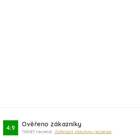
Ověřeno zákazníky
4.9
10087
recenzí.
Zobrazit všechny recenze