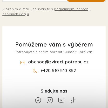
Vložením e-mailu souhlasíte s
podmínkami ochrany
osobních údajů
Pomůžeme vám s výběrem
Potřebujete s něčím poradit? Jsme tu pro vás!
obchod
@
zvireci-potreby.cz
+420 510 510 852