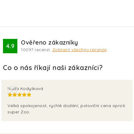
Ověřeno zákazníky
4.9
10097
recenzí.
Zobrazit všechny recenze
Naďa Kodytková
Velká spokojenost, rychlé dodání, poloviční cena oproti
super Zoo.