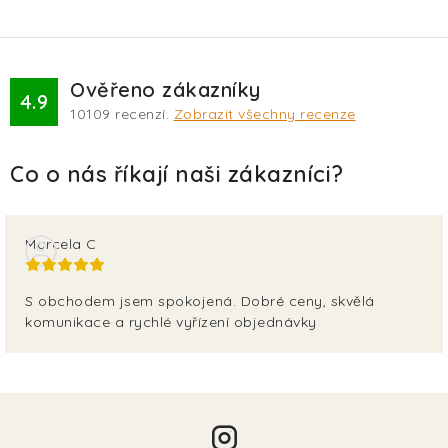
Ověřeno zákazníky
4.9
10109
recenzí.
Zobrazit všechny recenze
Marcela C
S obchodem jsem spokojená. Dobré ceny, skvělá
komunikace a rychlé vyřízení objednávky