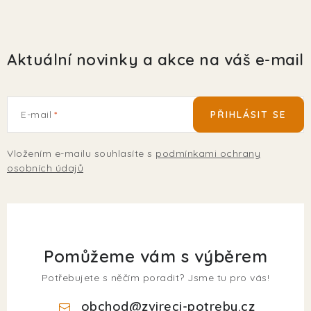
Aktuální novinky a akce na váš e-mail
E-mail
PŘIHLÁSIT SE
Vložením e-mailu souhlasíte s
podmínkami ochrany
osobních údajů
Pomůžeme vám s výběrem
Potřebujete s něčím poradit? Jsme tu pro vás!
obchod
@
zvireci-potreby.cz