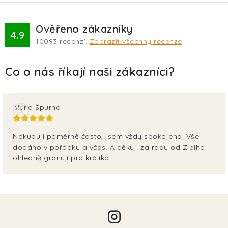
Ověřeno zákazníky
4.9
10093
recenzí.
Zobrazit všechny recenze
Alena Spurná
Nakupuji poměrně často, jsem vždy spokojená. Vše
dodáno v pořádku a včas. A děkuji za radu od Zipiho
ohledně granulí pro králíka.