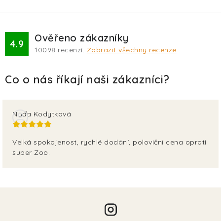
Ověřeno zákazníky
4.9
10098
recenzí.
Zobrazit všechny recenze
Naďa Kodytková
Velká spokojenost, rychlé dodání, poloviční cena oproti
super Zoo.